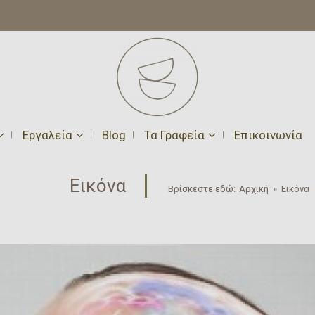
Εργαλεία
Blog
Τα Γραφεία
Επικοινωνία
Εικόνα
Βρίσκεστε εδώ:
Αρχική
»
Εικόνα