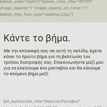
banner_style=”style15″ banner_color_title=”#ffffff”
image_opacity=”1″ image_opacity_on_hover=”1″
banner_title_font_size=”desktop:22px;”]
Κάντε το βήμα.
Με την επίσκεψή σας σε αυτή τη σελίδα, έχετε
κάνει το πρώτο βήμα για τη βελτίωση του
τρόπου διατροφής σας. Επικοινωνήστε μαζί μου
για να κλείσουμε ένα ραντεβού και θα κάνουμε
το επόμενο βήμα μαζί.
[ult_buttons btn_title=”Κλείστε Ραντεβού”