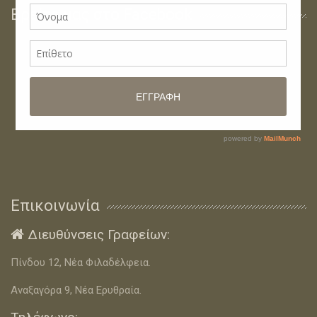
Βρείτε μας στο Facebook
Επικοινωνία
Διευθύνσεις Γραφείων:

Πίνδου 12, Νέα Φιλαδέλφεια.
Αναξαγόρα 9, Νέα Ερυθραία.