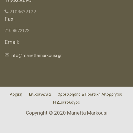
Τηλέφωνο:
 2108672122
Fax:
210 8672122
Email:
✉
info@mariettamarkousi.gr
Αρχική
Επικοινωνία
Όροι Χρήσης & Πολιτική Απορρήτου
Η Διαιτολόγος
Copyright © 2020 Marietta Markousi