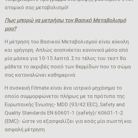
ατομικό σας μεταβολισμό!
Πως μπορώ να μετρήσω τον Βασικό Μεταβολισμό
μου?
Η μέτρηση του Βασικού Μεταβολισμού είναι εύκολη
και γρήγορη. Απλώς αναπνέεται κανονικά μέσα από
μία μάσκα για 10-15 λεπτά. Στο τέλος του τεστ θα
μάθετε το ακριβές ποσό των θερμίδων που το σώμα
σας καταναλώνει καθημερινά.
Η συσκευή Fitmate είναι ένα ιατρικό μηχάνημα το
οποίο συμμορφώνεται πλήρως με τα πρότυπα της
Ευρωπαικής Ένωσης- MDD (93/42 EEC), Safety and
Quality Standards EN 60601-1 (safety)/ 60601-1-2
(EMC)- ώστε να εξασφαλίζει για εσάς μία σωστή και
ασφαλή μέτρηση.