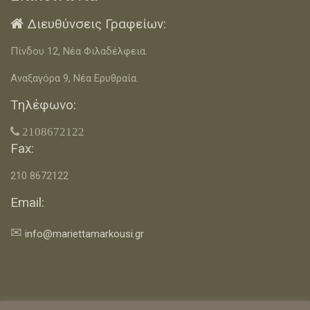
Διευθύνσεις Γραφείων:

Πίνδου 12, Νέα Φιλαδέλφεια.
Αναξαγόρα 9, Νέα Ερυθραία.
Τηλέφωνο:
 2108672122
Fax:
210 8672122
Email:
✉
info@mariettamarkousi.gr