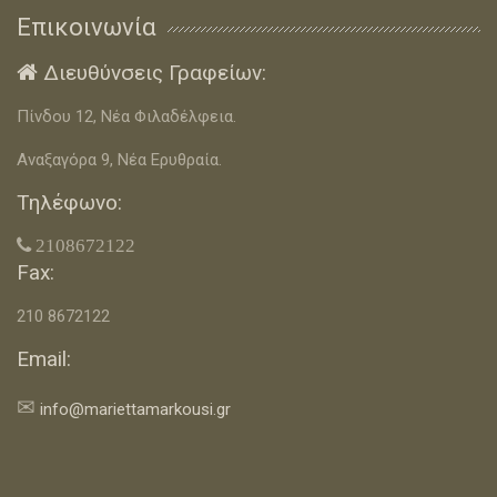
Επικοινωνία
Διευθύνσεις Γραφείων:

Πίνδου 12, Νέα Φιλαδέλφεια.
Αναξαγόρα 9, Νέα Ερυθραία.
Τηλέφωνο:
 2108672122
Fax:
210 8672122
Email:
✉
info@mariettamarkousi.gr