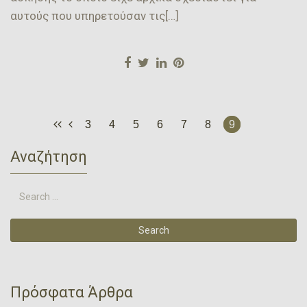
αυτούς που υπηρετούσαν τις[…]
3
4
5
6
7
8
9
Αναζήτηση
Πρόσφατα Άρθρα