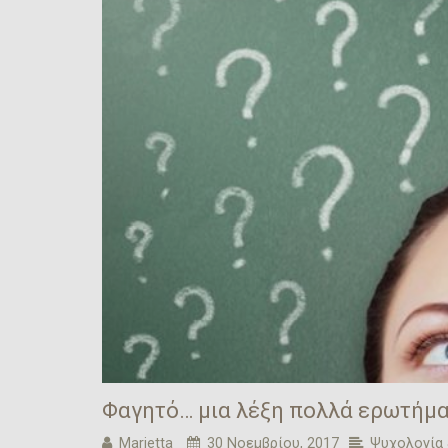
Φαγητό… μια λέξη πολλά ερωτήμα
Marietta
30 Νοεμβρίου, 2017
Ψυχολογία 