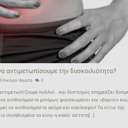
α να αντιμετωπίσουμε την δυσκοιλιότητα?
 Επίκαιρα Θέματα
0
 αντιμετωπίζουμε πολλοί… και δυστυχώς επηρεάζει δυσ
ι να αισθανόμαστε μονίμως φουσκωμένοι και «βαριοί» εν
ρεί να αισθανόμαστε ακόμα και κακόκεφοι! Τα αίτια της
ιο συνηθισμένα να είναι η κακή/ άστατη[…]