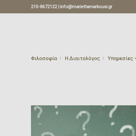
210-8672122
|
info@mariettamarkousi.gr
Φιλοσοφία
Η Διαιτολόγος
Υπηρεσίες