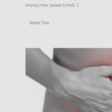
λόγους που τρώμε ή που[…]
Share This