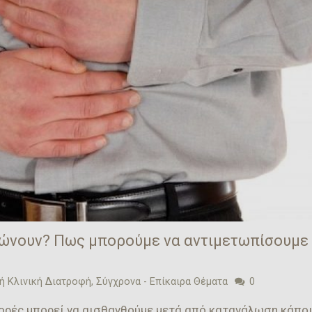
ώνουν? Πως μπορούμε να αντιμετωπίσουμε
ή Κλινική Διατροφή
,
Σύγχρονα - Επίκαιρα Θέματα
0
φορές μπορεί να αισθανθούμε μετά από κατανάλωση κάπο