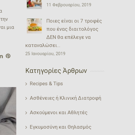
11 Φεβρουαρίου, 2019
α
 την
Ποιες είναι οι 7 τροφές
αι μια
που ένας διαιτολόγος
ΔΕΝ θα επέλεγε να
καταναλώσει…
25 Ιανουαρίου, 2019
Κατηγορίες Άρθρων
Recipes & Tips
Ασθένειες ή Κλινική Διατροφή
Ασκούμενοι και Αθλητές
Εγκυμοσύνη και Θηλασμός