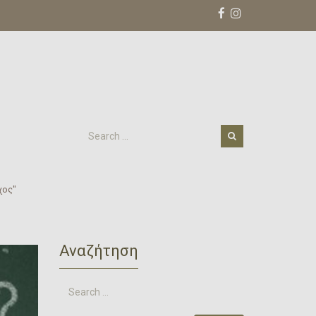
χος"
Αναζήτηση