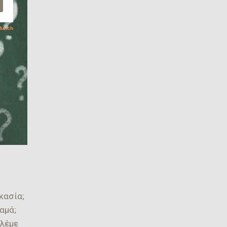
κασία;
αμά;
 λέμε