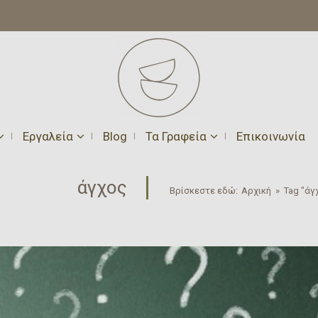
Εργαλεία
Blog
Τα Γραφεία
Επικοινωνία
άγχος
Βρίσκεστε εδώ:
Αρχική
»
Tag "άγ