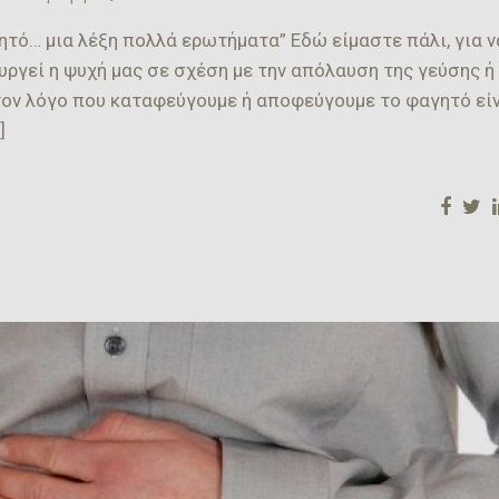
τό… μια λέξη πολλά ερωτήματα” Εδώ είμαστε πάλι, για ν
γεί η ψυχή μας σε σχέση με την απόλαυση της γεύσης ή
τον λόγο που καταφεύγουμε ή αποφεύγουμε το φαγητό είν
]