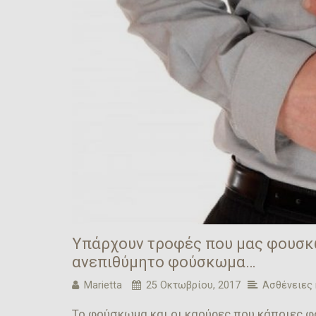
Υπάρχουν τροφές που μας φουσκ
ανεπιθύμητο φούσκωμα…
Marietta
25 Οκτωβρίου, 2017
Ασθένειες 
Το φούσκωμα και οι καούρες που κάποιες 