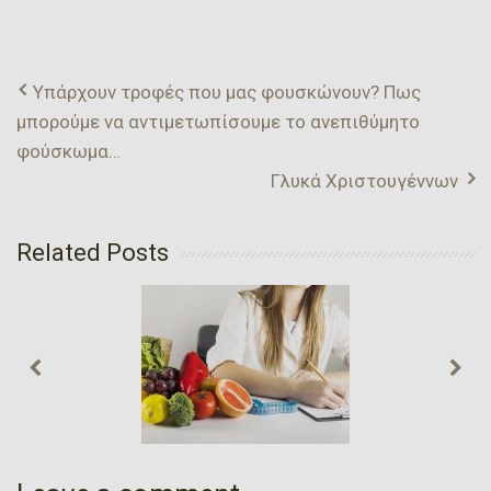
Υπάρχουν τροφές που μας φουσκώνουν? Πως
μπορούμε να αντιμετωπίσουμε το ανεπιθύμητο
φούσκωμα…
Γλυκά Χριστουγέννων
Related Posts
Σωστή Διατροφή
(Μέρος 2ο)