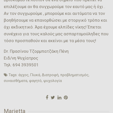
επιλέξουμε αν θα συγχωρούμε τον εαυτό μας ή όχι .
Αν τον συγχωρούμε , μπορούμε και αυτόματα να τον
βοηθήσουμε να επανορθώσει με στοργικό τρόπο και
όχι εκδικητικό. Άρα έχουμε ελπίδες νίκης! Έπεται
συνέχεια για τους καλούς μας ασπαρταμούληδες που
τόσο προσπαθούν και εκείνοι με τα μέσα τους!
Dr. Πρασίνου Τζορμπατζάκη Πένη
Ειδ/νη Ψυχίατρος
Τηλ: 694 3939501
Tags:
άγχος
,
Γλυκά
,
Διατροφή
,
προβληματισμός
,
συναισθήματα
,
φαγητό
,
ψυχολογία
Marietta