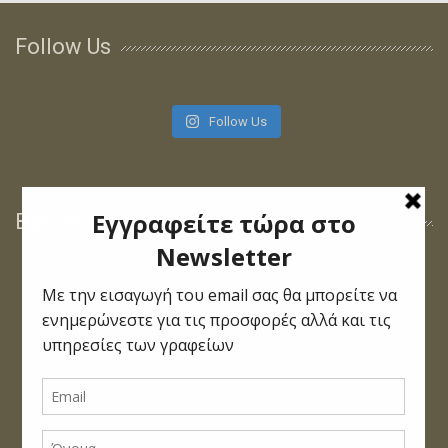
Follow Us
Follow Us
Βρείτε μας στο Facebook