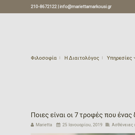
210-8672122
|
info@mariettamarkousi.gr
Φιλοσοφία
Η Διαιτολόγος
Υπηρεσίες
Ποιες είναι οι 7 τροφές που ένα
Marietta
25 Ιανουαρίου, 2019
Ασθένειες 