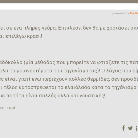
εί σε ένα πλήρες γεύμα. Επιπλέον, δεν θα με χορτάσει οπ
αι επιλέγω κρασί!
αδόκολλά (μία μέθοδος που μπορείτε να φτιάξετε τις πα
όλα τα μειονεκτήματα του τηγανίσματος)! Ο λόγος που εί
ς είναι γιατί ενώ περιέχουν πολλές θερμίδες, δεν προσδ
ι τέλος καταστρέφεται το ελαιόλαδο κατά το τηγάνισμα
ε πατάτα είναι πολλές αλλά και γευστικές!
ες
,
τυρί