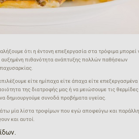
αλήξουμε ότι η έντονη επεξεργασία στα τρόφιμα μπορεί 
ι αυξημένη πιθανότητα ανάπτυξης πολλών παθήσεων
 παχυσαρκίας.
επιλέξουμε είτε ημίπαχα είτε άπαχα είτε επεξεργασμένα
οιότητα της διατροφής μας ή να μειώσουμε τις θερμίδες
 να δημιουργούμε συνοδά προβήματα υγείας.
άτω μία λίστα τροφίμων που εγώ αποφεύγω και παράλλ
ουν και αυτοί.
ίδων.