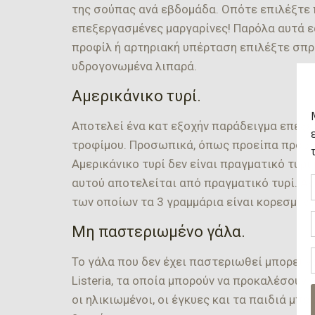
της σούπας ανά εβδομάδα. Οπότε επιλέξτε π
επεξεργασμένες μαργαρίνες! Παρόλα αυτά εά
προφίλ ή αρτηριακή υπέρταση επιλέξτε σπρέ
υδρογονωμένα λιπαρά.
Αμερικάνικο τυρί.
Αποτελεί ένα κατ εξοχήν παράδειγμα επεξ
τροφίμου. Προσωπικά, όπως προείπα προσπ
Αμερικάνικο τυρί δεν είναι πραγματικό τυρί
αυτού αποτελείται από πραγματικό τυρί. Ανα
των οποίων τα 3 γραμμάρια είναι κορεσμένο
Μη παστεριωμένο γάλα.
Το γάλα που δεν έχει παστεριωθεί μπορεί να
Listeria, τα οποία μπορούν να προκαλέσουν
οι ηλικιωμένοι, οι έγκυες και τα παιδιά μ