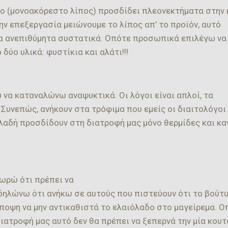
ο (μονοακόρεστο λίπος) προσδίδει πλεονεκτήματα στην 
ην επεξεργασία μειώνουμε το λίπος απ’ το προϊόν, αυτό
λα ανεπιθύμητα συστατικά. Οπότε προσωπικά επιλέγω να
ο υλικά: φυστίκια και αλάτι!!!
να καταναλώνω αναψυκτικά. Οι λόγοι είναι απλοί, τα
 Συνεπώς, ανήκουν στα τρόφιμα που εμείς οι διαιτολόγοι
λαδή προσδίδουν στη διατροφή μας μόνο θερμίδες και κα
ωρώ ότι πρέπει να
 δηλώνω ότι ανήκω σε αυτούς που πιστεύουν ότι το βούτ
ποψη να μην αντικαθιστά το ελαιόλαδο στο μαγείρεμα. Ο
ατροφή μας αυτό δεν θα πρέπει να ξεπερνά την μία κουτ