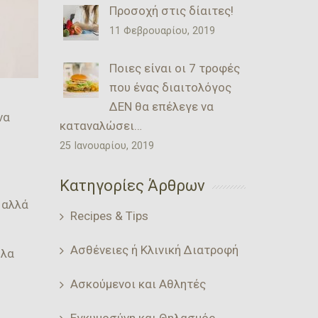
Προσοχή στις δίαιτες!
11 Φεβρουαρίου, 2019
Ποιες είναι οι 7 τροφές
που ένας διαιτολόγος
ΔΕΝ θα επέλεγε να
να
καταναλώσει…
25 Ιανουαρίου, 2019
Κατηγορίες Άρθρων
 αλλά
Recipes & Tips
Ασθένειες ή Κλινική Διατροφή
ηλα
Ασκούμενοι και Αθλητές
Εγκυμοσύνη και Θηλασμός