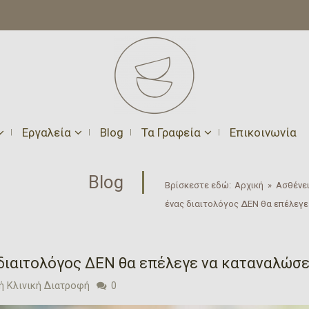
Εργαλεία
Blog
Τα Γραφεία
Επικοινωνία
Blog
Βρίσκεστε εδώ:
Αρχική
»
Ασθένει
ένας διαιτολόγος ΔΕΝ θα επέλεγ
ς διαιτολόγος ΔΕΝ θα επέλεγε να καταναλώσ
ή Κλινική Διατροφή
0