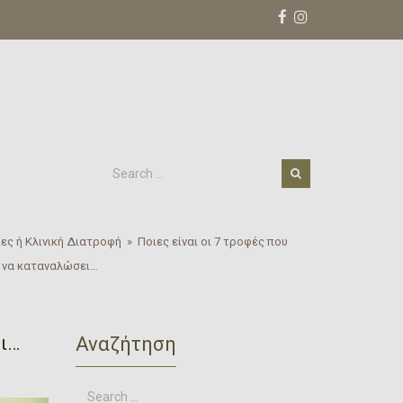
ες ή Κλινική Διατροφή
»
Ποιες είναι οι 7 τροφές που
ε να καταναλώσει…
ει…
Αναζήτηση