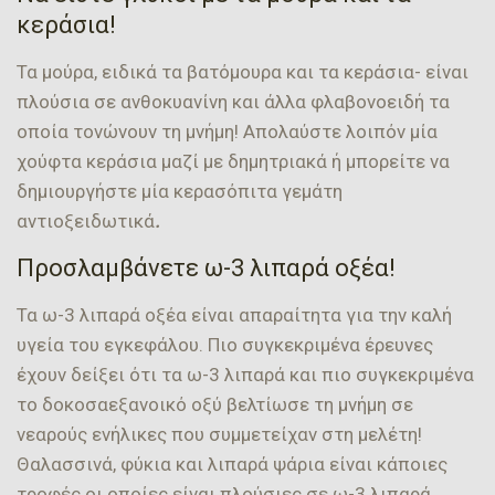
κεράσια!
Τα μούρα, ειδικά τα βατόμουρα και τα κεράσια- είναι
πλούσια σε ανθοκυανίνη και άλλα φλαβονοειδή τα
οποία τονώνουν τη μνήμη! Απολαύστε λοιπόν μία
χούφτα κεράσια μαζί με δημητριακά ή μπορείτε να
δημιουργήστε μία κερασόπιτα γεμάτη
αντιοξειδωτικά
.
Προσλαμβάνετε ω-3 λιπαρά οξέα!
Τα ω-3 λιπαρά οξέα είναι απαραίτητα για την καλή
υγεία του εγκεφάλου. Πιο συγκεκριμένα έρευνες
έχουν δείξει ότι τα ω-3 λιπαρά και πιο συγκεκριμένα
το δοκοσαεξανοικό οξύ βελτίωσε τη μνήμη σε
νεαρούς ενήλικες που συμμετείχαν στη μελέτη!
Θαλασσινά, φύκια και λιπαρά ψάρια είναι κάποιες
τροφές οι οποίες είναι πλούσιες σε ω-3 λιπαρά