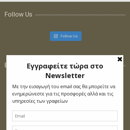
Follow Us
Follow Us
Βρείτε μας στο Facebook