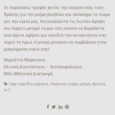
Οι παραπάνω τροφές εκτός της ευεργετικής τους
δράσης για την μνήμη βοηθούν και ολόκληρο το σώμα
και την υγεία μας. Καταναλώστε τις λοιπόν άφοβα
και παρότι μπορεί να μην σας κάνουν να θυμηθείτε
που έχετε αφήσει και κλειδιά του αυτοκινήτου σας
αύριο το πρωί σίγουρα μπορούν να συμβάλουν στην
μακρόχρονη υγεία σας!
Μαριέττα Μαρκούση
Κλινική Διαιτολόγος – Διατροφολόγος
MSc Αθλητική Διατροφή
Tags:
καρύδια
,
κεράσια
,
Λαχανικά
,
μνήμη
,
μούρα
,
Φρούτα
,
ω-3