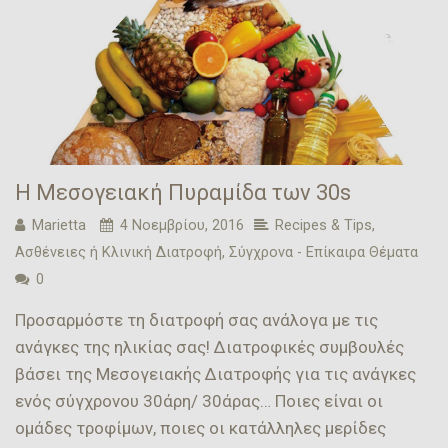
Η Μεσογειακή Πυραμίδα των 30s
Marietta
4 Νοεμβρίου, 2016
Recipes & Tips
,
Ασθένειες ή Κλινική Διατροφή
,
Σύγχρονα - Επίκαιρα Θέματα
0
Προσαρμόστε τη διατροφή σας ανάλογα με τις
ανάγκες της ηλικίας σας! Διατροφικές συμβουλές
βάσει της Μεσογειακής Διατροφής για τις ανάγκες
ενός σύγχρονου 30άρη/ 30άρας… Ποιες είναι οι
ομάδες τροφίμων, ποιες οι κατάλληλες μερίδες