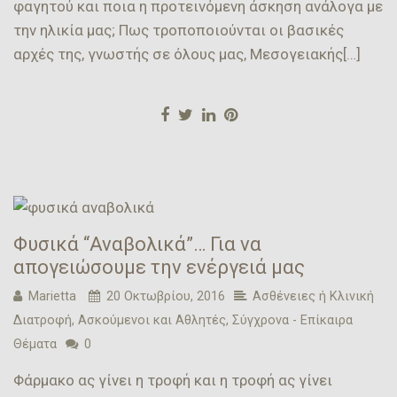
φαγητού και ποια η προτεινόμενη άσκηση ανάλογα με
την ηλικία μας; Πως τροποποιούνται οι βασικές
αρχές της, γνωστής σε όλους μας, Μεσογειακής[…]
Φυσικά “Αναβολικά”… Για να
απογειώσουμε την ενέργειά μας
Marietta
20 Οκτωβρίου, 2016
Ασθένειες ή Κλινική
Διατροφή
,
Ασκούμενοι και Αθλητές
,
Σύγχρονα - Επίκαιρα
Θέματα
0
Φάρμακο ας γίνει η τροφή και η τροφή ας γίνει