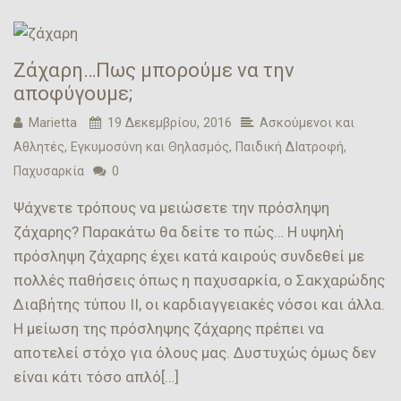
Ζάχαρη…Πως μπορούμε να την
αποφύγουμε;
Marietta
19 Δεκεμβρίου, 2016
Ασκούμενοι και
Αθλητές
,
Εγκυμοσύνη και Θηλασμός
,
Παιδική ΔΙατροφή
,
Παχυσαρκία
0
Ψάχνετε τρόπους να μειώσετε την πρόσληψη
ζάχαρης? Παρακάτω θα δείτε το πώς… Η υψηλή
πρόσληψη ζάχαρης έχει κατά καιρούς συνδεθεί με
πολλές παθήσεις όπως η παχυσαρκία, ο Σακχαρώδης
Διαβήτης τύπου ΙΙ, οι καρδιαγγειακές νόσοι και άλλα.
Η μείωση της πρόσληψης ζάχαρης πρέπει να
αποτελεί στόχο για όλους μας. Δυστυχώς όμως δεν
είναι κάτι τόσο απλό[…]