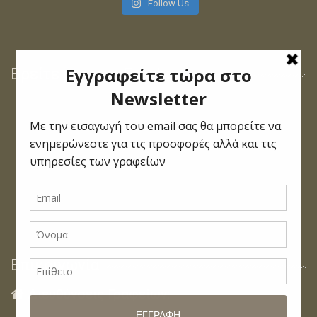
Follow Us
Βρείτε μας στο Facebook
Επικοινωνία
Διευθύνσεις Γραφείων:
