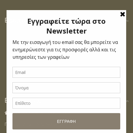
Βρείτε μας στο Facebook
Επικοινωνία
Διευθύνσεις Γραφείων:

Πίνδου 12, Νέα Φιλαδέλφεια.