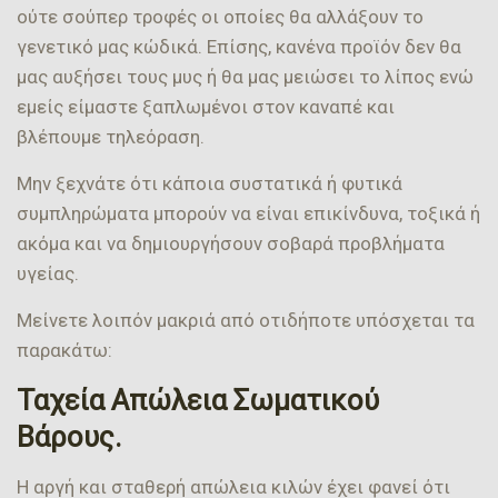
ούτε σούπερ τροφές οι οποίες θα αλλάξουν το
γενετικό μας κώδικά. Επίσης, κανένα προϊόν δεν θα
μας αυξήσει τους μυς ή θα μας μειώσει το λίπος ενώ
εμείς είμαστε ξαπλωμένοι στον καναπέ και
βλέπουμε τηλεόραση.
Μην ξεχνάτε ότι κάποια συστατικά ή φυτικά
συμπληρώματα μπορούν να είναι επικίνδυνα, τοξικά ή
ακόμα και να δημιουργήσουν σοβαρά προβλήματα
υγείας.
Μείνετε λοιπόν μακριά από οτιδήποτε υπόσχεται τα
παρακάτω:
Ταχεία Απώλεια Σωματικού
Βάρους.
Η αργή και σταθερή απώλεια κιλών έχει φανεί ότι