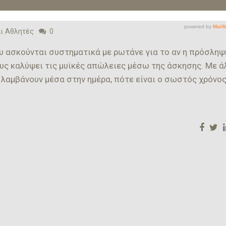
 πρωτεΐνης που ένας αθλητής πρέπει να
ι Αθλητές
0
υ ασκούνται συστηματικά με ρωτάνε για το αν η πρόσληψ
υς καλύψει τις μυϊκές απώλειες μέσω της άσκησης. Με ά
λαμβάνουν μέσα στην ημέρα, πότε είναι ο σωστός χρόνος