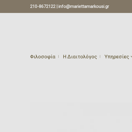
210-8672122
|
info@mariettamarkousi.gr
Φιλοσοφία
Η Διαιτολόγος
Υπηρεσίες