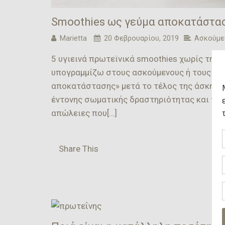
Smoothies ως γεύμα αποκατάστα
Marietta
20 Φεβρουαρίου, 2019
Ασκούμεν
5 υγιεινά πρωτεϊνικά smoothies χωρίς τη 
υπογραμμίζω στους ασκούμενους ή τους αθ
αποκατάστασης» μετά το τέλος της άσκησης.
έντονης σωματικής δραστηριότητας και για
απώλειες που[…]
Share This