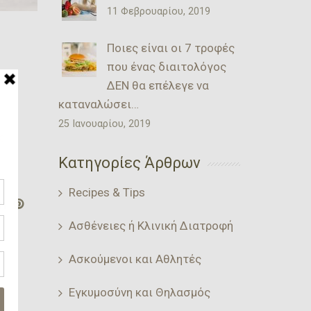
11 Φεβρουαρίου, 2019
Ποιες είναι οι 7 τροφές
που ένας διαιτολόγος
ΔΕΝ θα επέλεγε να
καταναλώσει…
25 Ιανουαρίου, 2019
ς
Κατηγορίες Άρθρων
Recipes & Tips
Ασθένειες ή Κλινική Διατροφή
Ασκούμενοι και Αθλητές
Εγκυμοσύνη και Θηλασμός