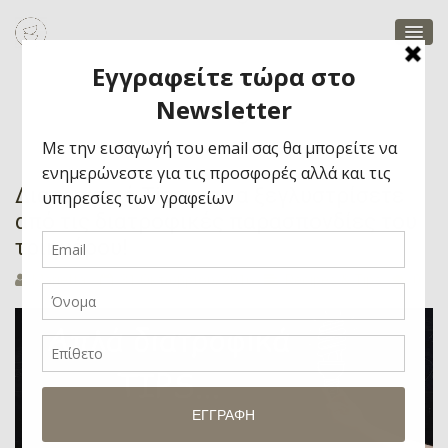
Blog
Διατροφικά Tips για να ξεγλυστρίσετε
από τις διατροφικές παρασπονδίες του
τριημέρου!
Marietta
31 Οκτωβρίου, 2016
Recipes & Tips
0