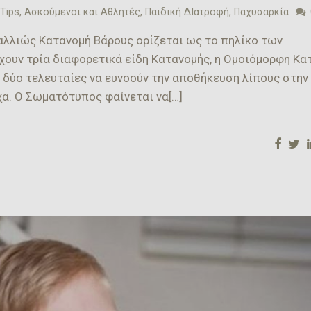
 Tips
,
Ασκούμενοι και Αθλητές
,
Παιδική ΔΙατροφή
,
Παχυσαρκία
αλλιώς Κατανομή Βάρους ορίζεται ως το πηλίκο των
χουν τρία διαφορετικά είδη Κατανομής, η Ομοιόμορφη Κα
ς δύο τελευταίες να ευνοούν την αποθήκευση λίπους στην
χα. Ο Σωματότυπος φαίνεται να[…]