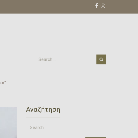
εία"
Αναζήτηση