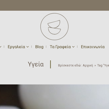
Εργαλεία
Blog
Τα Γραφεία
Επικοινωνία
Υγεία
Βρίσκεστε εδώ:
Αρχική
»
Tag "Υγ