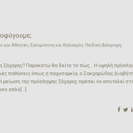
οφύγουμε;
ι και Αθλητές
,
Εγκυμοσύνη και Θηλασμός
,
Παιδική ΔΙατροφή
,
η ζάχαρης? Παρακάτω θα δείτε το πώς… Η υψηλή πρόσλη
λλές παθήσεις όπως η παχυσαρκία, ο Σακχαρώδης Διαβήτ
. Η μείωση της πρόσληψης ζάχαρης πρέπει να αποτελεί στ
όσο απλό[…]