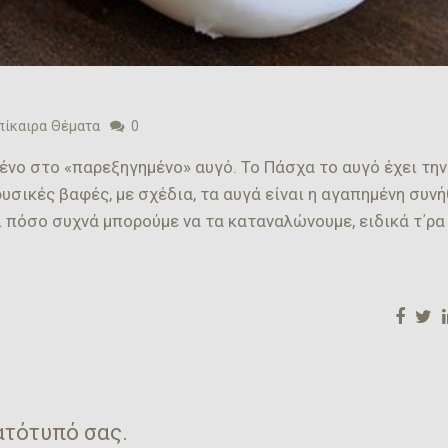
πίκαιρα Θέματα
0
ένο στο «παρεξηγημένο» αυγό. Το Πάσχα το αυγό έχει την
φυσικές βαφές, με σχέδια, τα αυγά είναι η αγαπημένη συν
ι πόσο συχνά μπορούμε να τα καταναλώνουμε, ειδικά τ΄ρα
ατότυπό σας.