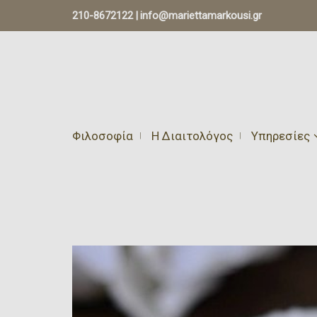
210-8672122
|
info@mariettamarkousi.gr
Φιλοσοφία
Η Διαιτολόγος
Υπηρεσίες