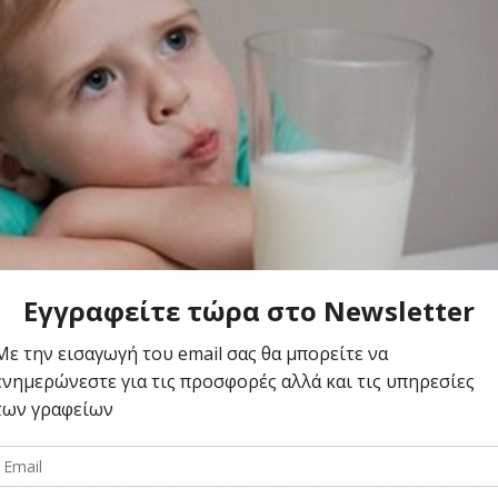
ν πίνουν γάλα? Προτάσεις προς τους γονείς
ατροφή
0
αι με άγχος ότι τα παιδιά τους δεν θέλουν είτε δεν μπο