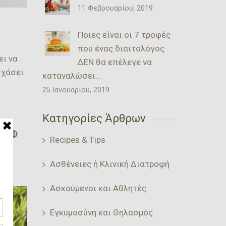
11 Φεβρουαρίου, 2019
Ποιες είναι οι 7 τροφές
που ένας διαιτολόγος
ει να
ΔΕΝ θα επέλεγε να
 χάσει
καταναλώσει…
25 Ιανουαρίου, 2019
Κατηγορίες Άρθρων
Recipes & Tips
Ασθένειες ή Κλινική Διατροφή
Ασκούμενοι και Αθλητές
Εγκυμοσύνη και Θηλασμός