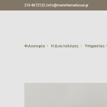
210-8672122
|
info@mariettamarkousi.gr
Φιλοσοφία
Η Διαιτολόγος
Υπηρεσίες