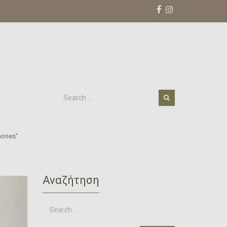
nones"
Αναζήτηση