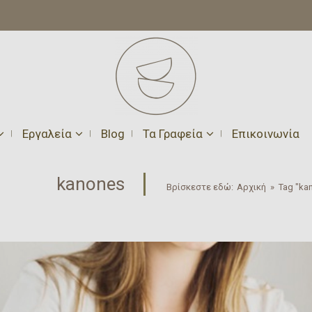
Εργαλεία
Blog
Τα Γραφεία
Επικοινωνία
kanones
Βρίσκεστε εδώ:
Αρχική
»
Tag "ka