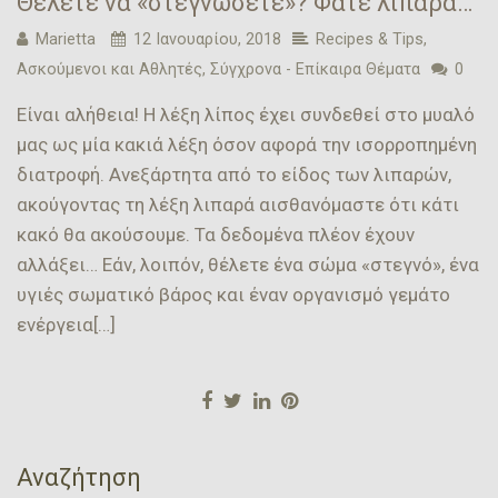
Θέλετε να «στεγνώσετε»? Φάτε λιπαρά…
Marietta
12 Ιανουαρίου, 2018
Recipes & Tips
,
Ασκούμενοι και Αθλητές
,
Σύγχρονα - Επίκαιρα Θέματα
0
Είναι αλήθεια! Η λέξη λίπος έχει συνδεθεί στο μυαλό
μας ως μία κακιά λέξη όσον αφορά την ισορροπημένη
διατροφή. Ανεξάρτητα από το είδος των λιπαρών,
ακούγοντας τη λέξη λιπαρά αισθανόμαστε ότι κάτι
κακό θα ακούσουμε. Τα δεδομένα πλέον έχουν
αλλάξει… Εάν, λοιπόν, θέλετε ένα σώμα «στεγνό», ένα
υγιές σωματικό βάρος και έναν οργανισμό γεμάτο
ενέργεια[…]
Αναζήτηση