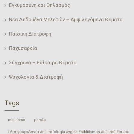
Εγκυμοσύνη και Θηλασμός
Νεα Δεδομένα Μελετών – Αμφιλεγόμενα Θέματα
Παιδική ΔΙατροφή
Παχυσαρκία
Σύγχρονα – Επίκαιρα Θέματα
Ψυχολογία & Διατροφή
Tags
‎ maurisma‬
‎ paralia‬
#ΔιατροφοΛόγια #diatrofologia #ygeia #athlitismos #diatrofi #proponhs