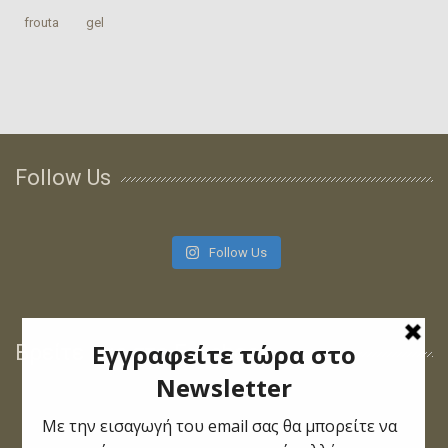
‎frouta
gel
Follow Us
Follow Us
Βρείτε μας στο Facebook