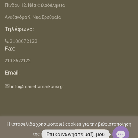
Πίνδου 12, Νέα Φιλαδέλφεια.
Αναξαγόρα 9, Νέα Ερυθραία.
Τηλέφωνο:
 2108672122
Fax:
210 8672122
Email:
✉
info@mariettamarkousi.gr
Η ιστοσελίδα χρησιμοποιεί cookies για την βελτιστοποίηση
Αρχική
Επικοινωνία
Όροι Χρήσης & Πολιτική Απορρήτου
Επικοινωνήστε μαζί μου
της πλοήγησής σας.
Αποδέχομαι
Η Διαιτολόγος