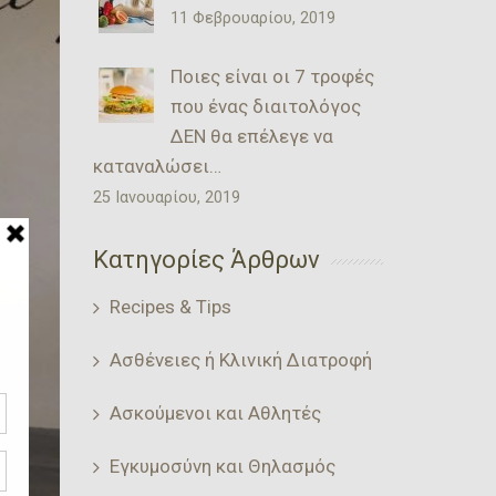
11 Φεβρουαρίου, 2019
Ποιες είναι οι 7 τροφές
που ένας διαιτολόγος
ΔΕΝ θα επέλεγε να
καταναλώσει…
25 Ιανουαρίου, 2019
Κατηγορίες Άρθρων
Recipes & Tips
Ασθένειες ή Κλινική Διατροφή
Ασκούμενοι και Αθλητές
Εγκυμοσύνη και Θηλασμός