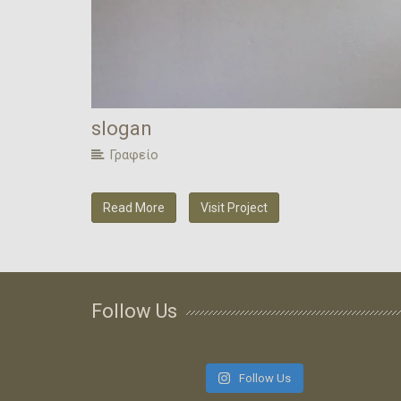
slogan
Γραφείο
Read More
Visit Project
Follow Us
Follow Us