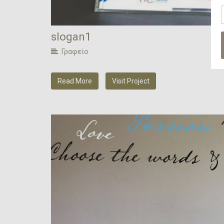
slogan1
Γραφείο
Read More
Visit Project