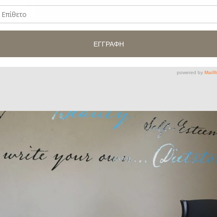
Slogan
Γραφείο