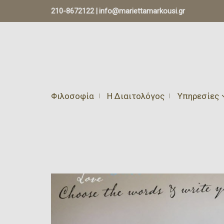
210-8672122
|
info@mariettamarkousi.gr
Φιλοσοφία
Η Διαιτολόγος
Υπηρεσίες