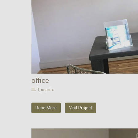
office
Γραφείο
Read More
Visit Project