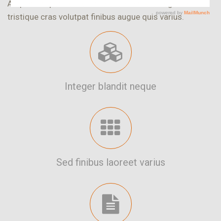
Aliquam imperdiet velit malesuada metus egestas
tristique cras volutpat finibus augue quis varius.
Integer blandit neque
Sed finibus laoreet varius