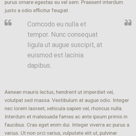
purus ornare egestas eu vel sem. Praesent interdum
justo a odio efficitur feugiat.
Comcodo eu nulla et
tempor. Nunc consequat
ligula ut augue suscipit, at
euismod est lacinia
dapibus.
Aenean mauris lectus, hendrerit ut imperdiet vel,
volutpat sed massa. Vestibulum at augue odio. Integer
nec lorem laoreet, vehicula sapien vel, rhoncus nulla.
Interdum et malesuada fames ac ante ipsum primis in
faucibus. Cras eget enim dui. Integer viverra ac purus a
varius. Ut non orci varius, vulputate elit ut, pulvinar