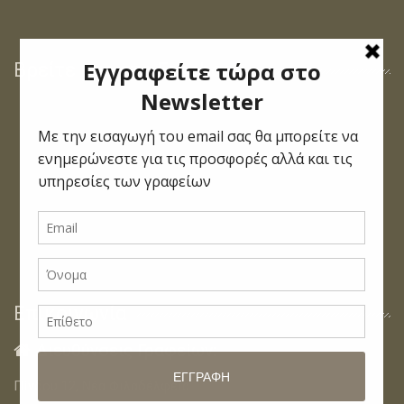
Βρείτε μας στο Facebook
Επικοινωνία
Διευθύνσεις Γραφείων:

Πίνδου 12, Νέα Φιλαδέλφεια.